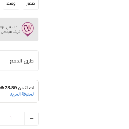
صغير
وسط
لا عناء في التو
فريقنا سيحصل ع
طرق الدفع
1