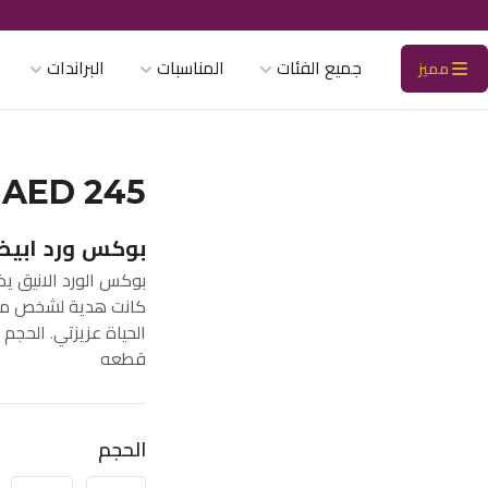
جميع الفئات
المناسبات
البراندات
مميز
AED 245
بوكس ورد ابي
بوكس الورد الانيق يض
كانت هدية لشخص ممي
قطعه
الحجم