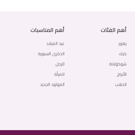
أهم الفئات
أهم المناسبات
زهور
عيد الميلاد
كيك
الذكرى السنوية
شوكولاتة
للرجل
الأبراج
للمرأة
الذهب
المولود الجديد