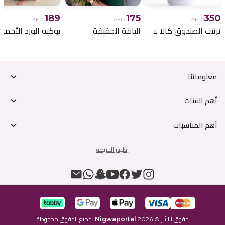
189
175
350
AED
AED
AED
ترتيب الصندوق كالا ليلي
الباقة الخفيفة
معلوماتنا
أهم الفئات
أهم المناسبات
إظهار الخريطة
حقوق النشر
©
2026
Nigwaportal
جميع الحقوق محفوظة