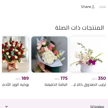
Share
شارك
المنتجات ذات الصلة
189
175
350
AED
AED
AED
ترتيب الصندوق كالا ليلي
الباقة الخفيفة
معلوماتنا