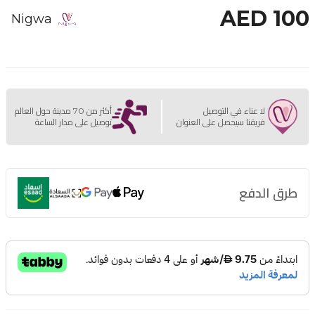
AED 100
Nigwa
لا عناء في التوصيل
أكثر من 70 مدينة حول العالم
فريقنا سيحصل على العنوان
توصيل على مدار الساعة
طرق الدفع