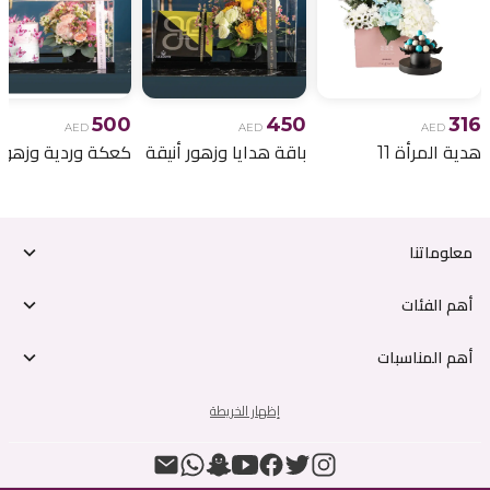
500
450
316
AED
AED
AED
هدية المرأة 11
باقة هدايا وزهور أنيقة
معلوماتنا
أهم الفئات
أهم المناسبات
إظهار الخريطة