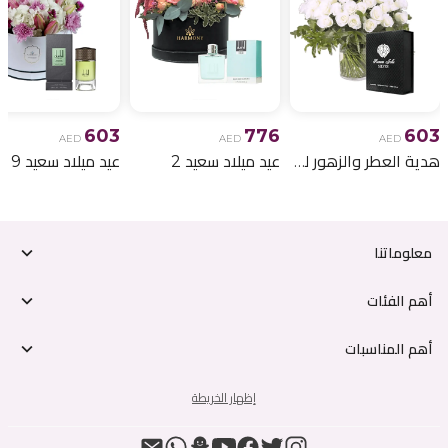
603
776
603
AED
AED
AED
هدية العطر والزهور لعيد الميلاد 6
عيد ميلاد سعيد 2
عيد ميلاد سعيد 9
معلوماتنا
أهم الفئات
أهم المناسبات
إظهار الخريطة