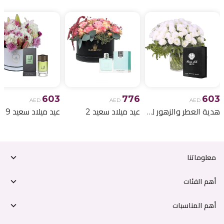
603
776
603
AED
AED
AED
هدية العطر والزهور لعيد الميلاد 6
عيد ميلاد سعيد 2
عيد ميلاد سعيد 9
معلوماتنا
أهم الفئات
أهم المناسبات