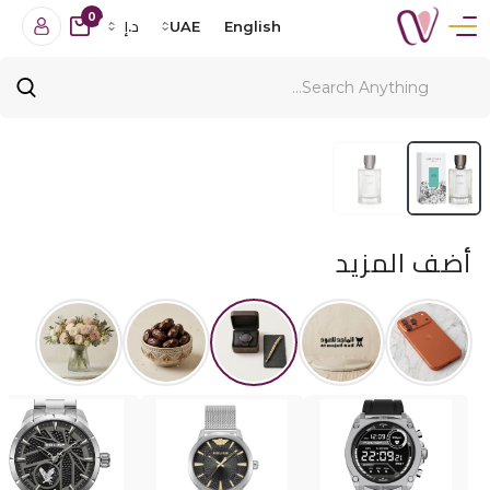
0
English
UAE
د.إ
أضف المزيد