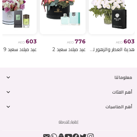
603
776
603
AED
AED
AED
هدية العطر والزهور لعيد الميلاد 6
عيد ميلاد سعيد 2
عيد ميلاد سعيد 9
معلوماتنا
أهم الفئات
أهم المناسبات
إظهار الخريطة