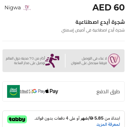
AED 60
Nigwa
شجرة أيدع اصطناعية
شجرة أيدع اصطناعية في أصيص إسمنتي
لا عناء في التوصيل
أكثر من 70 مدينة حول العالم
فريقنا سيحصل على العنوان
توصيل على مدار الساعة
طرق الدفع