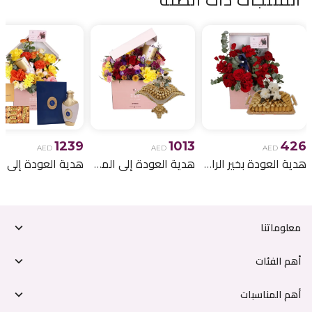
1239
1013
426
AED
AED
AED
هدية العودة بخير الرائعة 33
هدية العودة إلى المنزل الرائعة 9
معلوماتنا
أهم الفئات
أهم المناسبات