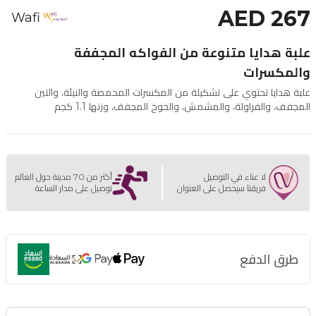
AED 267
Wafi
علبة هدايا متنوعة من الفواكه المجففة
والمكسرات
علبة هدايا تحتوي على تشكيلة من المكسرات المحمصة والنيئة، والتين
المجفف، والفراولة، والمشمش، والخوخ المجفف، وزنها 1.1 كجم
لا عناء في التوصيل
أكثر من 70 مدينة حول العالم
فريقنا سيحصل على العنوان
توصيل على مدار الساعة
طرق الدفع