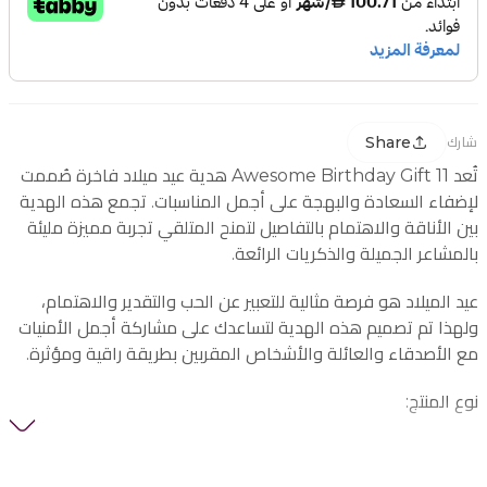
Share
شارك
تُعد Awesome Birthday Gift 11 هدية عيد ميلاد فاخرة صُممت
لإضفاء السعادة والبهجة على أجمل المناسبات. تجمع هذه الهدية
بين الأناقة والاهتمام بالتفاصيل لتمنح المتلقي تجربة مميزة مليئة
بالمشاعر الجميلة والذكريات الرائعة.
عيد الميلاد هو فرصة مثالية للتعبير عن الحب والتقدير والاهتمام،
ولهذا تم تصميم هذه الهدية لتساعدك على مشاركة أجمل الأمنيات
مع الأصدقاء والعائلة والأشخاص المقربين بطريقة راقية ومؤثرة.
نوع المنتج:
هدية عيد ميلاد