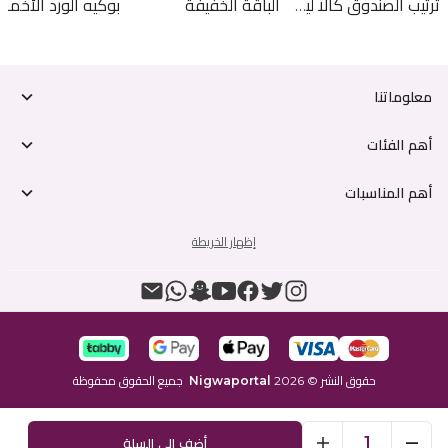
ترتيب الصندوق كالا ليلي
الباقة الخفيفة
معلوماتنا
أهم الفئات
أهم المناسبات
إظهار الخريطة
حقوق النشر
©
2026
Nigwaportal
جميع الحقوق محفوظة
1
أضف إلى السلة