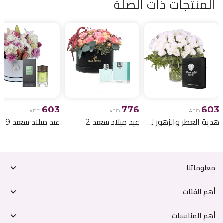
المنتجات ذات الصلة
603
776
603
AED
AED
AED
هدية العطر والزهور لعيد الميلاد 6
عيد ميلاد سعيد 2
عيد ميلاد سعيد 9
معلوماتنا
أهم الفئات
أهم المناسبات