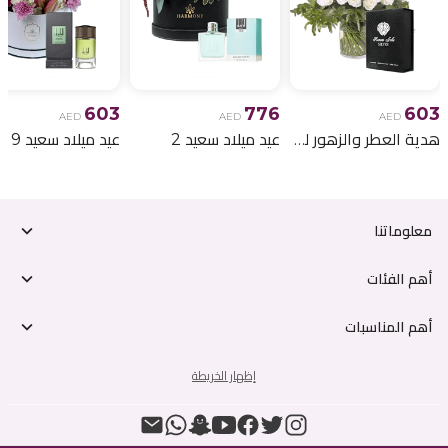
603
776
603
AED
AED
AED
هدية العطر والزهور لعيد الميلاد 6
عيد ميلاد سعيد 2
عيد ميلاد سعيد 9
معلوماتنا
أهم الفئات
أهم المناسبات
إظهار الخريطة