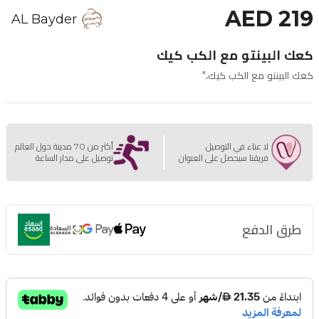
AED 219
AL Bayder
كعك البينتو مع الكب كيك
كعك البينتو مع الكب كيك،"
لا عناء في التوصيل
أكثر من 70 مدينة حول العالم
فريقنا سيحصل على العنوان
توصيل على مدار الساعة
طرق الدفع