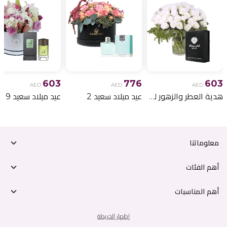
603
776
603
AED
AED
AED
هدية العطر والزهور لعيد الميلاد 6
عيد ميلاد سعيد 2
عيد ميلاد سعيد 9
معلوماتنا
أهم الفئات
أهم المناسبات
إظهار الخريطة