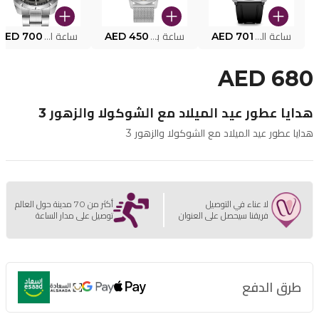
ساعة البوليس الذكية MY.AVATAR PEIUN0000101
AED 701
ساعة بوليس للرجال PEWJG0005002
AED 450
ساعة البوليس PEWJG2227302
AED 700
AED 680
هدايا عطور عيد الميلاد مع الشوكولا والزهور 3
هدايا عطور عيد الميلاد مع الشوكولا والزهور 3
لا عناء في التوصيل
أكثر من 70 مدينة حول العالم
فريقنا سيحصل على العنوان
توصيل على مدار الساعة
طرق الدفع