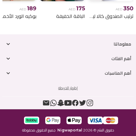
189
175
350
AED
AED
AED
ترتيب الصندوق كالا ليلي
الباقة الخفيفة
معلوماتنا
أهم الفئات
أهم المناسبات
إظهار الخريطة
حقوق النشر
©
2026
Nigwaportal
جميع الحقوق محفوظة