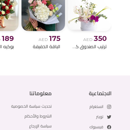
189
175
350
D
AED
AED
ترتيب الصندوق كالا ليلي
الباقة الخفيفة
الاجتماعية
معلوماتنا
تحديث سياسة الخصوصية
انستغرام
الشروط والأحكام
تويتر
سياسة الإرجاع
فيسبوك