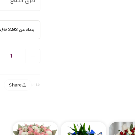
طرق الدفع
1
Share
شارك