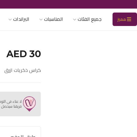
جميع الفئات
المناسبات
البراندات
مميز
AED 30
كراس ذكريات ازرق
لا عناء في التو
فريقنا سيحصل ع