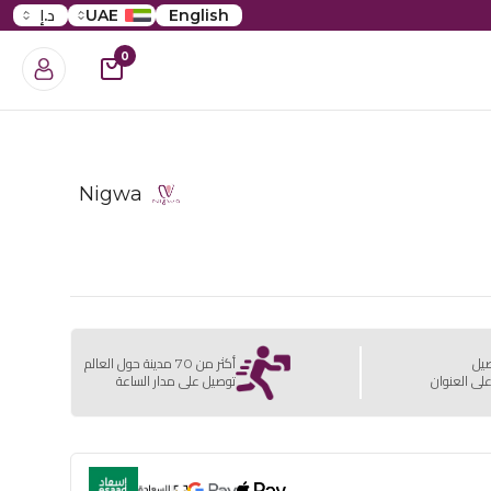
English
UAE
د.إ
0
Nigwa
صيل
أكثر من 70 مدينة حول العالم
لى العنوان
توصيل على مدار الساعة