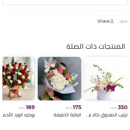
Share
شارك
المنتجات ذات الصلة
189
175
350
AED
AED
AED
ترتيب الصندوق كالا ليلي
الباقة الخفيفة