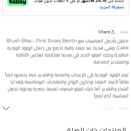
Share
شارك
احتفل بأجمل المناسبات مع Blush Bliss – Pink Roses Bento
Cake، وهي هدية عيد ميلاد راقية تجمع بين جمال الورود الوردية
الطازجة وكيك البينتو اللذيذ في هدية متكاملة تعكس الأناقة
والمشاعر الصادقة.
ترمز الورود الوردية إلى الإعجاب والمحبة والتقدير، مما يجعلها خياراً
مثالياً لأعياد الميلاد وذكرى الزواج والمفاجآت الرومانسية وهدايا
الشكر والتقدير. أما كيك البينتو فيضيف لمسة عصرية وحلوة تجعل
المناسبة أكثر تميزاً.
تفاصيل المنتج:
• نوع المنتج: هدية ورد وكيك
المنتجات ذات الصلة