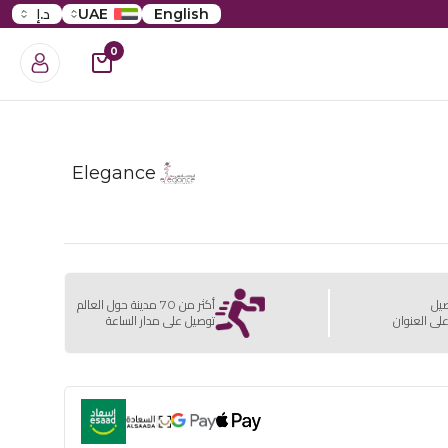
English
UAE
د.إ
0
Elegance
صيل
أكثر من 70 مدينة حول العالم
لى العنوان
توصيل على مدار الساعة