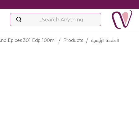
الصفحة الرئيسية
/
Products
/
nd Epices 301 Edp 100ml