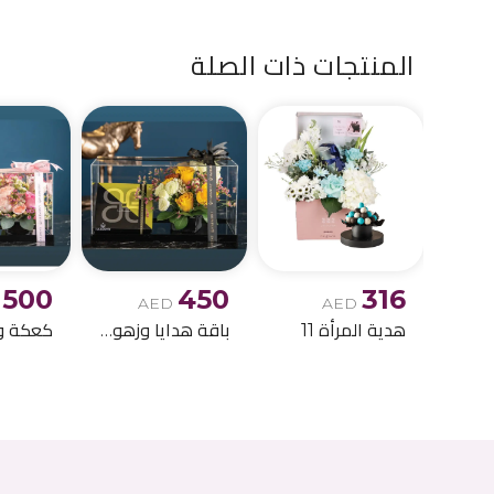
المنتجات ذات الصلة
500
450
316
AED
AED
هدية المرأة 11
باقة هدايا وزهور أنيقة