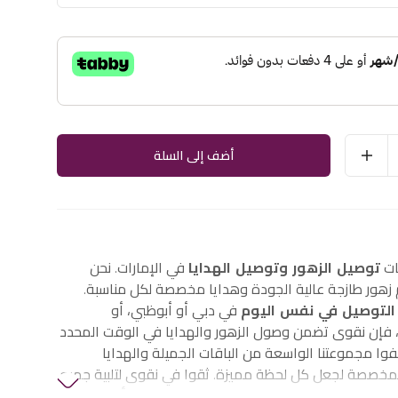
أضف إلى السلة
ات
توصيل الزهور وتوصيل الهدايا
في الإمارات. نحن
هور طازجة عالية الجودة وهدايا مخصصة لكل مناسبة.
التوصيل في نفس اليوم
في دبي أو أبوظبي، أو
إن نقوى تضمن وصول الزهور والهدايا في الوقت المحدد
وا مجموعتنا الواسعة من الباقات الجميلة والهدايا
لمخصصة لجعل كل لحظة مميزة. ثقوا في نقوى لتلبية جميع
الزهور والهدايا في الإمارات، بما في ذلك
زهور أعياد