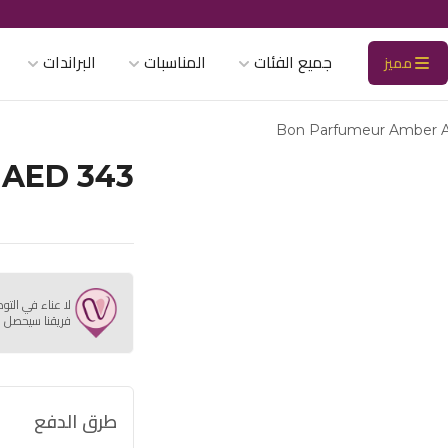
جميع الفئات
المناسبات
البراندات
مميز
Bon Parfumeur Amber A
AED 343
لا عناء في التو
فريقنا سيحصل ع
طرق الدفع