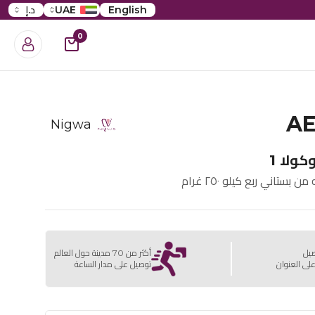
English
UAE
د.إ
0
AE
Nigwa
ولا 1
ستاني ربع كيلو ٢٥٠ غرام
صيل
أكثر من 70 مدينة حول العالم
لى العنوان
توصيل على مدار الساعة