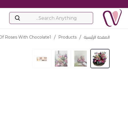
الصفحة الرئيسية
/
Products
/
Of Roses With Chocolate1