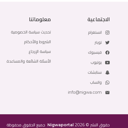
الاجتماعية
معلوماتنا
تحديث سياسة الخصوصية
انستغرام
الشروط والأحكام
تويتر
سياسة الإرجاع
فيسبوك
الأسئلة الشائعة والمساعدة
يوتيوب
سنابشات
واتساب
info@nigwa.com
حقوق النشر
©
2026
Nigwaportal
جميع الحقوق محفوظة