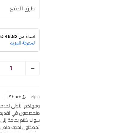
طرق الدفع
1
Share
شارك
وجهتكم الأولى لخدم
متخصصون في تقديم ز
سواء كنتم بحاجة إلى
تخططون لحدث خاص، ف