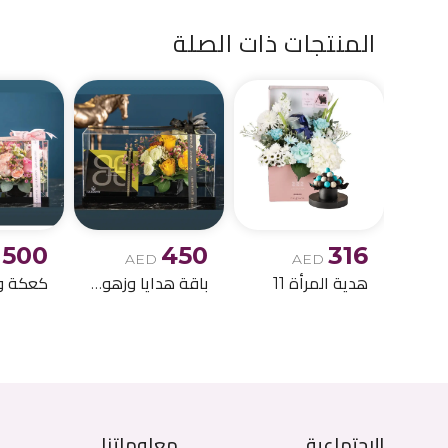
المنتجات ذات الصلة
500
450
316
AED
AED
هدية المرأة 11
باقة هدايا وزهور أنيقة
الاجتماعية
معلوماتنا