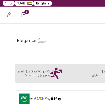
English
UAE
د.إ
0
Elegance
صيل
أكثر من 70 مدينة حول العالم
لى العنوان
توصيل على مدار الساعة