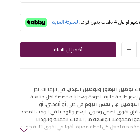
أضف إلى السلة
ات
توصيل الزهور وتوصيل الهدايا
في الإمارات. نحن
هور طازجة عالية الجودة وهدايا مخصصة لكل مناسبة.
التوصيل في نفس اليوم
في دبي أو أبوظبي، أو
إن نقوى تضمن وصول الزهور والهدايا في الوقت المحدد
وا مجموعتنا الواسعة من الباقات الجميلة والهدايا
لمخصصة لجعل كل لحظة مميزة. ثقوا في نقوى لتلبية جميع
الزهور والهدايا في الإمارات، بما في ذلك
زهور أعياد