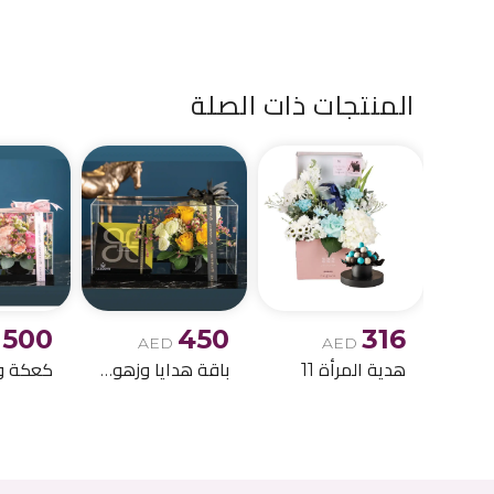
المنتجات ذات الصلة
500
450
316
AED
AED
هدية المرأة 11
باقة هدايا وزهور أنيقة