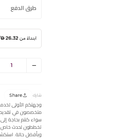
طرق الدفع
1
Share
شارك
وجهتكم الأولى لخدم
متخصصون في تقديم ز
سواء كنتم بحاجة إلى
تخططون لحدث خاص، ف
وبأفضل حالة. استكشف