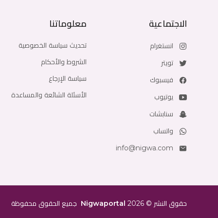
الاجتماعية
معلوماتنا
تحديث سياسة الخصوصية
انستغرام
الشروط والأحكام
تويتر
سياسة الإرجاع
فيسبوك
الأسئلة الشائعة والمساعدة
يوتيوب
سنابشات
واتساب
info@nigwa.com
حقوق النشر
©
2026
Nigwaportal
جميع الحقوق محفوظة