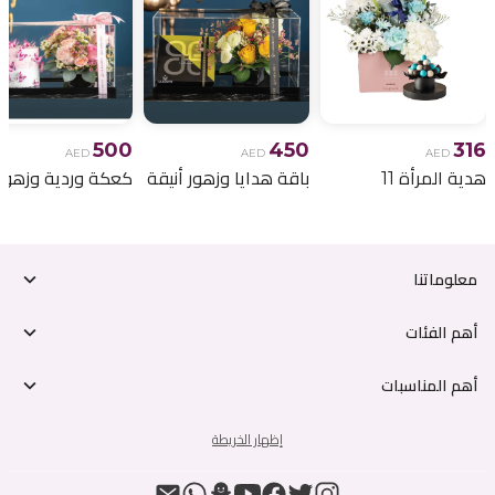
500
450
316
AED
AED
AED
هدية المرأة 11
باقة هدايا وزهور أنيقة
معلوماتنا
أهم الفئات
أهم المناسبات
إظهار الخريطة