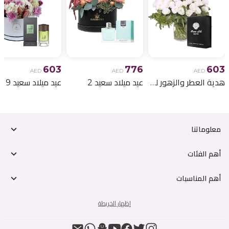
603
776
603
AED
AED
AED
هدية العطر والزهور لعيد الميلاد 6
عيد ميلاد سعيد 2
عيد ميلاد سعيد 9
معلوماتنا
أهم الفئات
أهم المناسبات
إظهار الخريطة