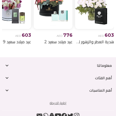
603
776
603
AED
AED
AED
هدية العطر والزهور لعيد الميلاد 6
عيد ميلاد سعيد 2
عيد ميلاد سعيد 9
معلوماتنا
أهم الفئات
أهم المناسبات
إظهار الخريطة