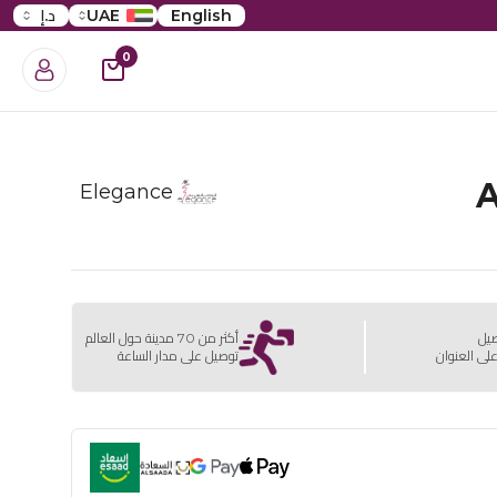
English
UAE
د.إ
0
A
Elegance
صيل
أكثر من 70 مدينة حول العالم
لى العنوان
توصيل على مدار الساعة