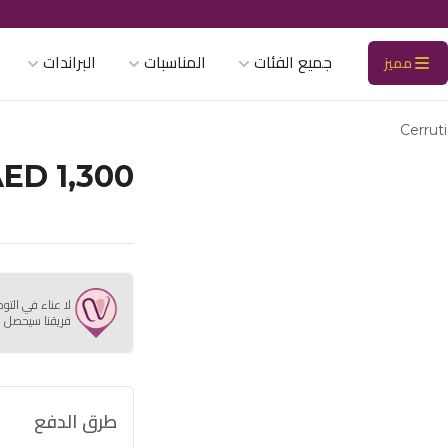
جميع الفئات
المناسبات
البراندات
مميز
Cerrut
ED 1,300
لا عناء في التو
فريقنا سيحصل ع
طرق الدفع