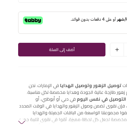
أضف إلى السلة
ات
توصيل الزهور وتوصيل الهدايا
في الإمارات. نحن
هور طازجة عالية الجودة وهدايا مخصصة لكل مناسبة.
التوصيل في نفس اليوم
في دبي أو أبوظبي، أو
إن نقوى تضمن وصول الزهور والهدايا في الوقت المحدد
وا مجموعتنا الواسعة من الباقات الجميلة والهدايا
لمخصصة لجعل كل لحظة مميزة. ثقوا في نقوى لتلبية جميع
الزهور والهدايا في الإمارات، بما في ذلك
زهور أعياد