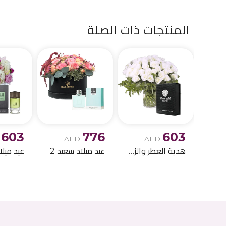
المنتجات ذات الصلة
603
776
603
AED
AED
هدية العطر والزهور لعيد الميلاد 6
عيد ميلاد سعيد 2
عيد ميلا