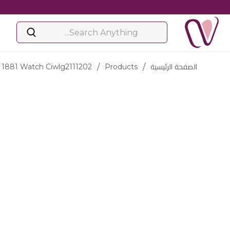
الصفحة الرئيسية
/
Products
/
i 1881 Watch Ciwlg2111202