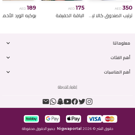
189
175
350
AED
AED
AED
ترتيب الصندوق كالا ليلي
الباقة الخفيفة
معلوماتنا
أهم الفئات
أهم المناسبات
إظهار الخريطة
حقوق النشر
©
2026
Nigwaportal
جميع الحقوق محفوظة