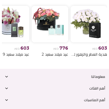
603
776
603
AED
AED
AED
هدية العطر والزهور لعيد الميلاد 6
عيد ميلاد سعيد 2
عيد ميلاد سعيد 9
معلوماتنا
أهم الفئات
أهم المناسبات