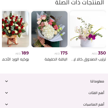
المنتجات ذات الصلة
189
175
350
AED
AED
AED
ترتيب الصندوق كالا ليلي
الباقة الخفيفة
معلوماتنا
أهم الفئات
أهم المناسبات