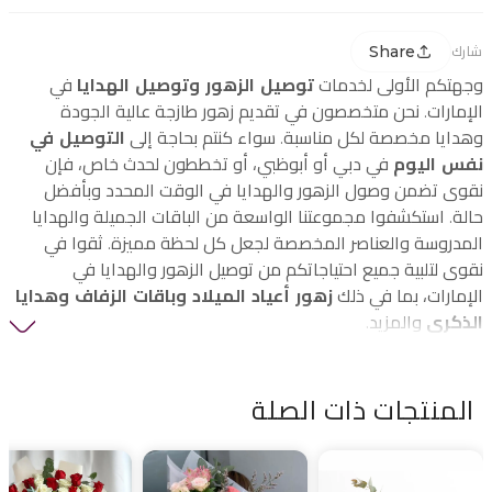
Share
شارك
وجهتكم الأولى لخدمات
توصيل الزهور وتوصيل الهدايا
في
الإمارات. نحن متخصصون في تقديم زهور طازجة عالية الجودة
وهدايا مخصصة لكل مناسبة. سواء كنتم بحاجة إلى
التوصيل في
نفس اليوم
في دبي أو أبوظبي، أو تخططون لحدث خاص، فإن
نقوى تضمن وصول الزهور والهدايا في الوقت المحدد وبأفضل
حالة. استكشفوا مجموعتنا الواسعة من الباقات الجميلة والهدايا
المدروسة والعناصر المخصصة لجعل كل لحظة مميزة. ثقوا في
نقوى لتلبية جميع احتياجاتكم من توصيل الزهور والهدايا في
الإمارات، بما في ذلك
زهور أعياد الميلاد وباقات الزفاف وهدايا
الذكرى
والمزيد.
المنتجات ذات الصلة