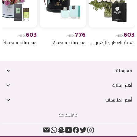
603
776
603
AED
AED
AED
هدية العطر والزهور لعيد الميلاد 6
عيد ميلاد سعيد 2
عيد ميلاد سعيد 9
معلوماتنا
أهم الفئات
أهم المناسبات
إظهار الخريطة