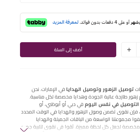
أضف إلى السلة
ات
توصيل الزهور وتوصيل الهدايا
في الإمارات. نحن
هور طازجة عالية الجودة وهدايا مخصصة لكل مناسبة.
التوصيل في نفس اليوم
في دبي أو أبوظبي، أو
إن نقوى تضمن وصول الزهور والهدايا في الوقت المحدد
وا مجموعتنا الواسعة من الباقات الجميلة والهدايا
لمخصصة لجعل كل لحظة مميزة. ثقوا في نقوى لتلبية جميع
الزهور والهدايا في الإمارات، بما في ذلك
زهور أعياد