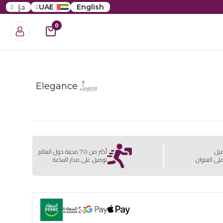
English
UAE
د.إ
0
Elegance
صيل
أكثر من 70 مدينة حول العالم
لى العنوان
توصيل على مدار الساعة