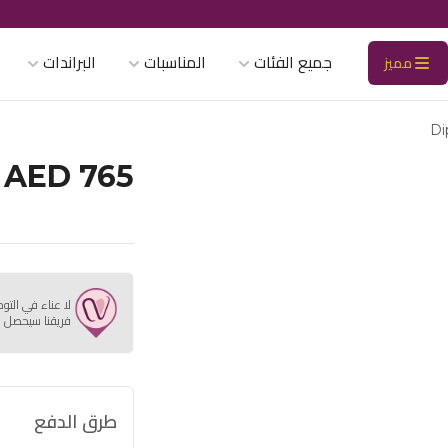
جميع الفئات
المناسبات
البراندات
مميز
Di
AED 765
لا عناء في التو
فريقنا سيحصل ع
طرق الدفع