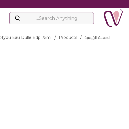
الصفحة الرئيسية
/
Products
/
ptyqü Eau Dülle Edp 75ml