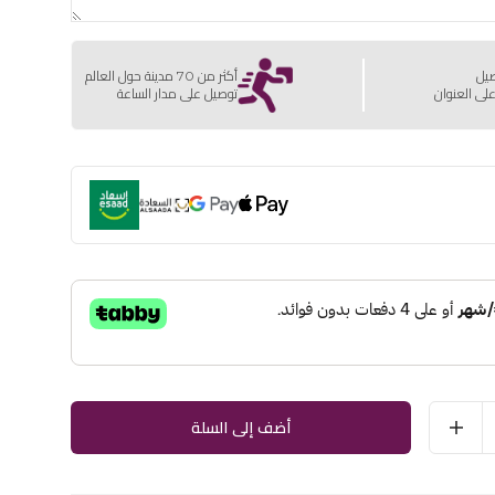
صيل
أكثر من 70 مدينة حول العالم
لى العنوان
توصيل على مدار الساعة
أضف إلى السلة