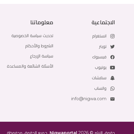
الاجتماعية
معلوماتنا
تحديث سياسة الخصوصية
انستغرام
الشروط والأحكام
تويتر
سياسة الإرجاع
فيسبوك
الأسئلة الشائعة والمساعدة
يوتيوب
سنابشات
واتساب
info@nigwa.com
حقوق النشر
©
2026
Nigwaportal
جميع الحقوق محفوظة