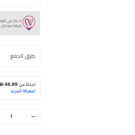
لا عناء في التو
فريقنا سيحصل ع
طرق الدفع
1