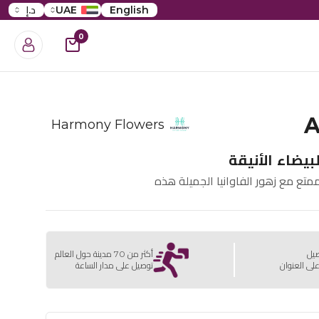
English
UAE
د.إ
0
A
Harmony Flowers
لبيضاء الأنيقة
تع مع زهور الفاوانيا الجميلة هذه
صيل
أكثر من 70 مدينة حول العالم
لى العنوان
توصيل على مدار الساعة