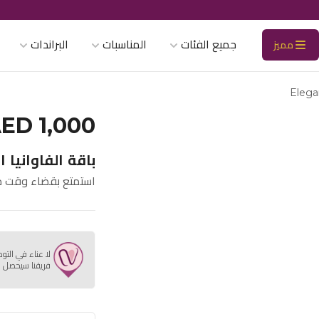
جميع الفئات
المناسبات
البراندات
مميز
Elega
ED 1,000
باقة الفاوانيا ا
استمتع بقضاء وقت مم
لا عناء في التو
فريقنا سيحصل ع