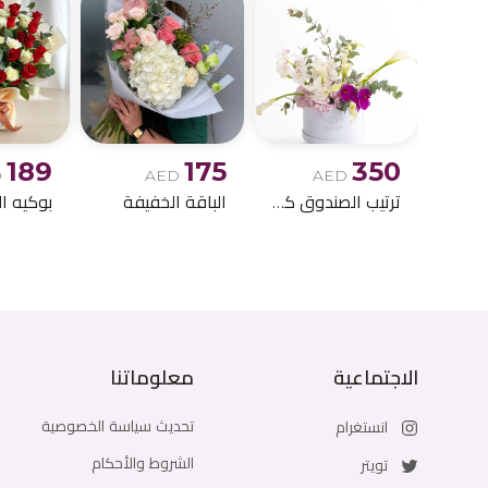
189
175
350
D
AED
AED
ترتيب الصندوق كالا ليلي
الباقة الخفيفة
الاجتماعية
معلوماتنا
تحديث سياسة الخصوصية
انستغرام
الشروط والأحكام
تويتر