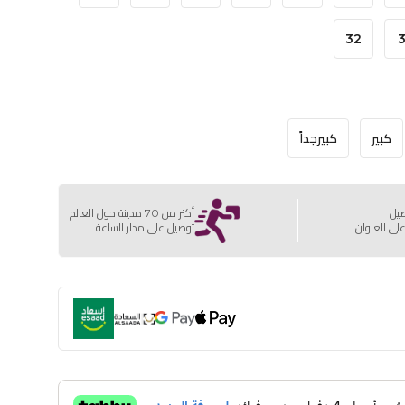
32
3
كبير
كبيرجداً
صيل
أكثر من 70 مدينة حول العالم
لى العنوان
توصيل على مدار الساعة