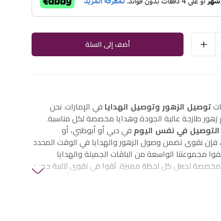
أضف إلى السلة
ات
توصيل الزهور وتوصيل الهدايا
في الإمارات. نحن
هور طازجة عالية الجودة وهدايا مخصصة لكل مناسبة.
التوصيل في نفس اليوم
في دبي أو أبوظبي، أو
إن نقوى تضمن وصول الزهور والهدايا في الوقت المحدد
وا مجموعتنا الواسعة من الباقات الجميلة والهدايا
لمخصصة لجعل كل لحظة مميزة. ثقوا في نقوى لتلبية جميع
الزهور والهدايا في الإمارات، بما في ذلك
زهور أعياد
فاف وهدايا الذكرى
والمزيد.