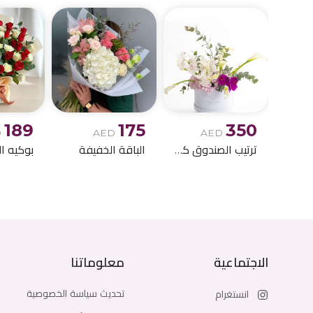
189
175
350
D
AED
AED
ترتيب الصندوق كالا ليلي
الباقة الخفيفة
الاجتماعية
معلوماتنا
تحديث سياسة الخصوصية
انستغرام