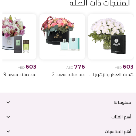
المنتجات ذات الصلة
603
776
603
AED
AED
AED
هدية العطر والزهور لعيد الميلاد 6
عيد ميلاد سعيد 2
عيد ميلاد سعيد 9
معلوماتنا
أهم الفئات
أهم المناسبات