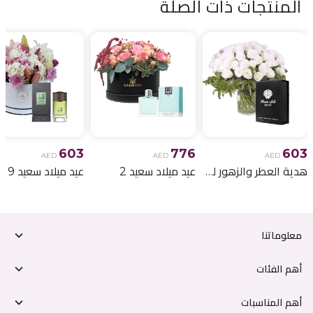
المنتجات ذات الصلة
603
776
603
AED
AED
AED
هدية العطر والزهور لعيد الميلاد 6
عيد ميلاد سعيد 2
عيد ميلاد سعيد 9
معلوماتنا
أهم الفئات
أهم المناسبات