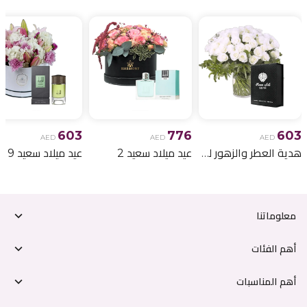
603
776
603
AED
AED
AED
هدية العطر والزهور لعيد الميلاد 6
عيد ميلاد سعيد 2
عيد ميلاد سعيد 9
معلوماتنا
أهم الفئات
أهم المناسبات