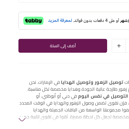
أضف إلى السلة
ات
توصيل الزهور وتوصيل الهدايا
في الإمارات. نحن
هور طازجة عالية الجودة وهدايا مخصصة لكل مناسبة.
التوصيل في نفس اليوم
في دبي أو أبوظبي، أو
إن نقوى تضمن وصول الزهور والهدايا في الوقت المحدد
وا مجموعتنا الواسعة من الباقات الجميلة والهدايا
لمخصصة لجعل كل لحظة مميزة. ثقوا في نقوى لتلبية جميع
الزهور والهدايا في الإمارات، بما في ذلك
زهور أعياد