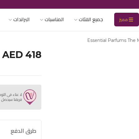
جميع الفئات
المناسبات
البراندات
مميز
Essential Parfums The 
AED 418
لا عناء في التو
فريقنا سيحصل ع
طرق الدفع