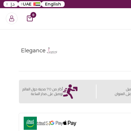
English
UAE
د.إ
0
Elegance
صيل
أكثر من 70 مدينة حول العالم
لى العنوان
توصيل على مدار الساعة