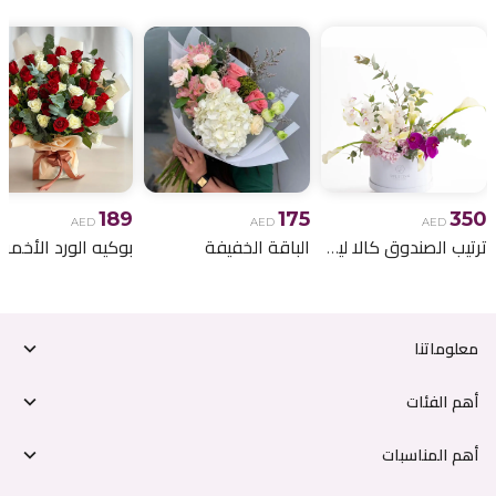
189
175
350
AED
AED
AED
ترتيب الصندوق كالا ليلي
الباقة الخفيفة
معلوماتنا
أهم الفئات
أهم المناسبات