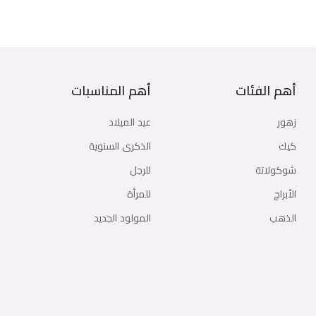
أهم الفئات
أهم المناسبات
زهور
عيد الميلاد
كيك
الذكرى السنوية
شوكولاتة
للرجل
الأبراج
للمرأة
الذهب
المولود الجديد