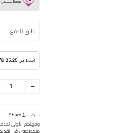
فريقنا سيحصل ع
طرق الدفع
1
Share
شارك
وجهتكم الأولى لخدم
متخصصون في تقديم ز