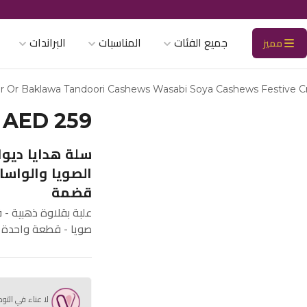
جميع الفئات
المناسبات
البراندات
مميز
r Or Baklawa Tandoori Cashews Wasabi Soya Cashews Festive Cr
AED 259
سلة هدايا ديوال
الصويا والواس
قضمة
علبة بقلاوة ذهبية -
صويا - قطعة واحدة
لا عناء في التو