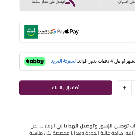
لى العنوان
توصيل على مدار الساعة
أضف إلى السلة
ات
توصيل الزهور وتوصيل الهدايا
في الإمارات. نحن
هور طازجة عالية الجودة وهدايا مخصصة لكل مناسبة.