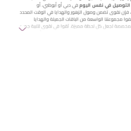
التوصيل في نفس اليوم
في دبي أو أبوظبي، أو
إن نقوى تضمن وصول الزهور والهدايا في الوقت المحدد
وا مجموعتنا الواسعة من الباقات الجميلة والهدايا
لمخصصة لجعل كل لحظة مميزة. ثقوا في نقوى لتلبية جميع
الزهور والهدايا في الإمارات، بما في ذلك
زهور أعياد
فاف وهدايا الذكرى
والمزيد.