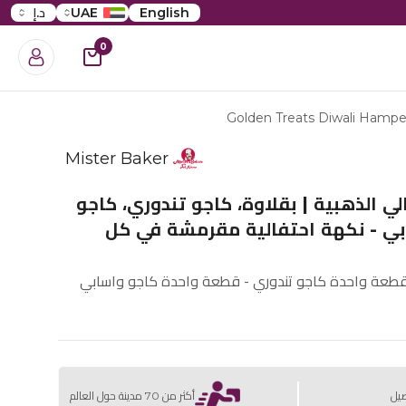
English
UAE
د.إ
0
Golden Treats Diwali Hampe
Mister Baker
ي الذهبية | بقلاوة، كاجو تندوري، كاجو
ابي - نكهة احتفالية مقرمشة في كل
 قطعة واحدة كاجو تندوري - قطعة واحدة كاجو واسابي
صيل
أكثر من 70 مدينة حول العالم