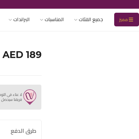
جميع الفئات
المناسبات
البراندات
مميز
AED 189
لا عناء في التو
فريقنا سيحصل ع
طرق الدفع