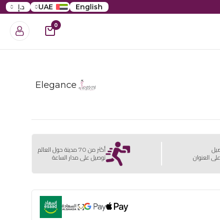
English
UAE
د.إ
0
Elegance
صيل
أكثر من 70 مدينة حول العالم
لى العنوان
توصيل على مدار الساعة