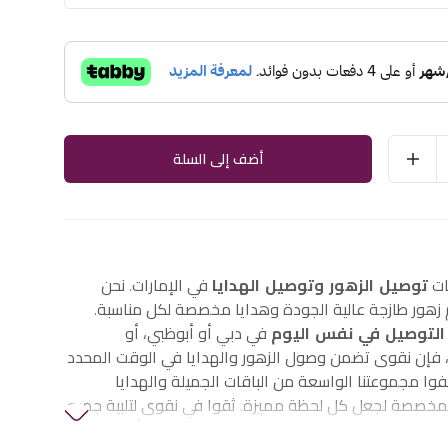
أضف إلى السلة
ات
توصيل الزهور وتوصيل الهدايا
في الإمارات. نحن
هور طازجة عالية الجودة وهدايا مخصصة لكل مناسبة.
التوصيل في نفس اليوم
في دبي أو أبوظبي، أو
إن نقوى تضمن وصول الزهور والهدايا في الوقت المحدد
وا مجموعتنا الواسعة من الباقات الجميلة والهدايا
لمخصصة لجعل كل لحظة مميزة. ثقوا في نقوى لتلبية جميع
الزهور والهدايا في الإمارات، بما في ذلك
زهور أعياد