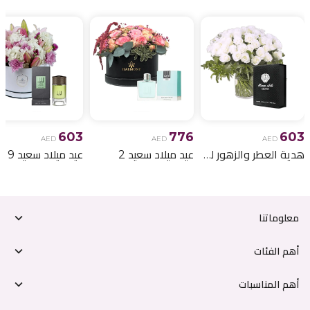
603
776
603
AED
AED
AED
هدية العطر والزهور لعيد الميلاد 6
عيد ميلاد سعيد 2
عيد ميلاد سعيد 9
معلوماتنا
أهم الفئات
أهم المناسبات