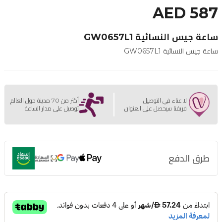
AED 587
ساعة جيس النسائية GW0657L1
ساعة جيس النسائية GW0657L1
لا عناء في التوصيل
أكثر من 70 مدينة حول العالم
فريقنا سيحصل على العنوان
توصيل على مدار الساعة
طرق الدفع