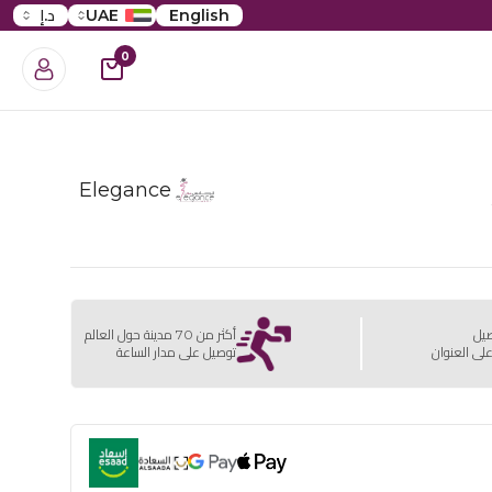
English
UAE
د.إ
0
Elegance
صيل
أكثر من 70 مدينة حول العالم
لى العنوان
توصيل على مدار الساعة