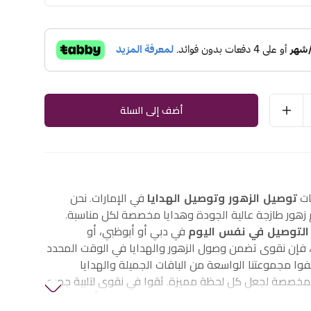
أضف إلى السلة
ات
توصيل الزهور وتوصيل الهدايا
في الإمارات. نحن
هور طازجة عالية الجودة وهدايا مخصصة لكل مناسبة.
التوصيل في نفس اليوم
في دبي أو أبوظبي، أو
إن نقوى تضمن وصول الزهور والهدايا في الوقت المحدد
وا مجموعتنا الواسعة من الباقات الجميلة والهدايا
لمخصصة لجعل كل لحظة مميزة. ثقوا في نقوى لتلبية جميع
الزهور والهدايا في الإمارات، بما في ذلك
زهور أعياد