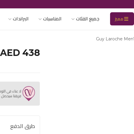
جميع الفئات
المناسبات
البراندات
مميز
Guy Laroche Men'
AED 438
لا عناء في التو
فريقنا سيحصل ع
طرق الدفع