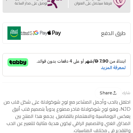
فريقنا سيحصل على العنوان
توصيل على مدار الساعة
طرق الدفع
Share
شارك
احتفل بالحب وأجمل المشاعر مع لوح شوكولاتة على شكل قلب من
NJD، وهو لوح شوكولاتة فاخر مصنوع يدوياً بتصميم قلب أنيق
يعكس الرومانسية والاهتمام بالتفاصيل. يجمع هذا المنتج بين
المذاق الغني والتصميم الراقي ليكون هدية مثالية للتعبير عن الحب
والتقدير في مختلف المناسبات.