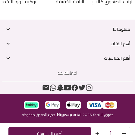
ترتيب الصندوق كالا ليلي
الباقة الخفيفة
معلوماتنا
أهم الفئات
أهم المناسبات
إظهار الخريطة
حقوق النشر
©
2026
Nigwaportal
جميع الحقوق محفوظة
1
أضف إلى السلة