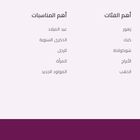
أهم الفئات
أهم المناسبات
زهور
عيد الميلاد
كيك
الذكرى السنوية
شوكولاتة
للرجل
الأبراج
للمرأة
الذهب
المولود الجديد