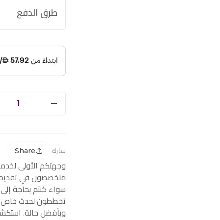
طرق الدفع
1
Share
شارك
وجهتكم الأولى لخدم
متخصصون في تقديم ز
سواء كنتم بحاجة إلى
تخططون لحدث خاص، ف
وبأفضل حالة. استكشف