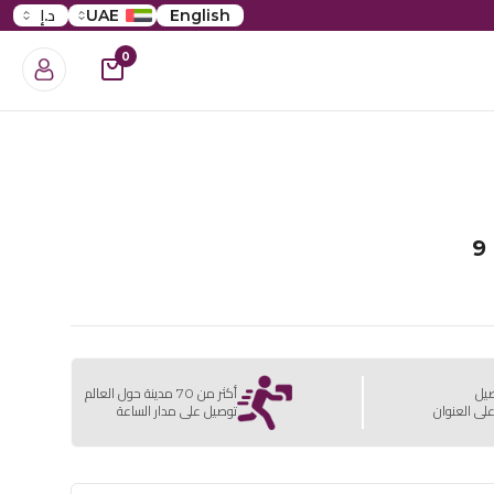
English
UAE
د.إ
0
صيل
أكثر من 70 مدينة حول العالم
لى العنوان
توصيل على مدار الساعة