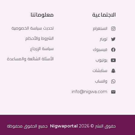
الاجتماعية
معلوماتنا
تحديث سياسة الخصوصية
انستغرام
الشروط والأحكام
تويتر
سياسة الإرجاع
فيسبوك
الأسئلة الشائعة والمساعدة
يوتيوب
سنابشات
واتساب
info@nigwa.com
حقوق النشر
©
2026
Nigwaportal
جميع الحقوق محفوظة