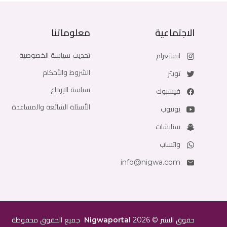
الاجتماعية
معلوماتنا
تحديث سياسة الخصوصية
انستغرام
الشروط والأحكام
تويتر
سياسة الإرجاع
فيسبوك
الأسئلة الشائعة والمساعدة
يوتيوب
سنابشات
واتساب
info@nigwa.com
حقوق النشر
©
2026
Nigwaportal
جميع الحقوق محفوظة