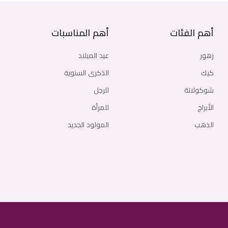
أهم الفئات
أهم المناسبات
زهور
عيد الميلاد
كيك
الذكرى السنوية
شوكولاتة
للرجل
الأبراج
للمرأة
الذهب
المولود الجديد