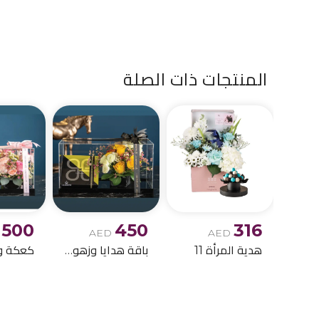
المنتجات ذات الصلة
500
450
316
AED
AED
هدية المرأة 11
باقة هدايا وزهور أنيقة