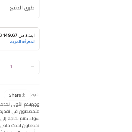
طرق الدفع
1
Share
شارك
وجهتكم الأولى لخدم
متخصصون في تقديم ز
سواء كنتم بحاجة إلى
تخططون لحدث خاص، ف