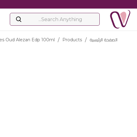
الصفحة الرئيسية
/
Products
/
s Oud Alezan Edp 100ml