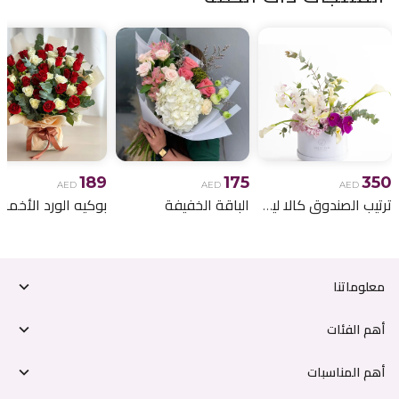
189
175
350
AED
AED
AED
ترتيب الصندوق كالا ليلي
الباقة الخفيفة
معلوماتنا
أهم الفئات
أهم المناسبات